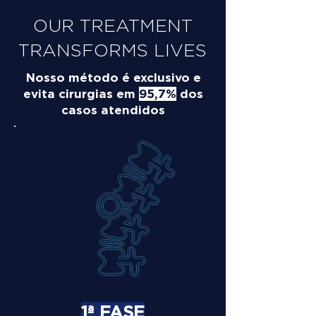
OUR TREATMENT
TRANSFORMS LIVES
Nosso método é exclusivo e
evita cirurgias em
95,7%
dos
casos atendidos
1ª FASE