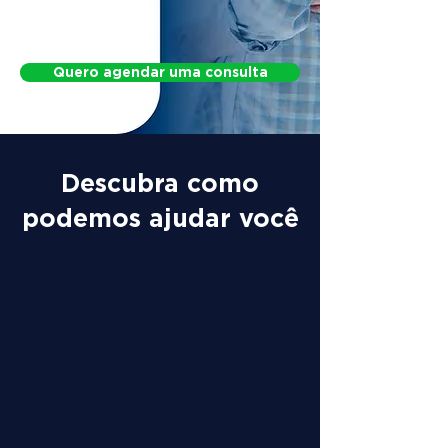
Protocol for Postural Changes
Quero agendar uma consulta
Descubra como
podemos ajudar você