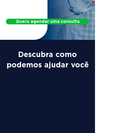
Protocol for Postural Changes
Quero agendar uma consulta
Descubra como
podemos ajudar você