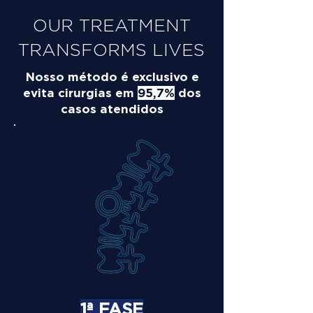
OUR TREATMENT
TRANSFORMS LIVES
Nosso método é exclusivo e
evita cirurgias em
95,7%
dos
casos atendidos
1ª FASE