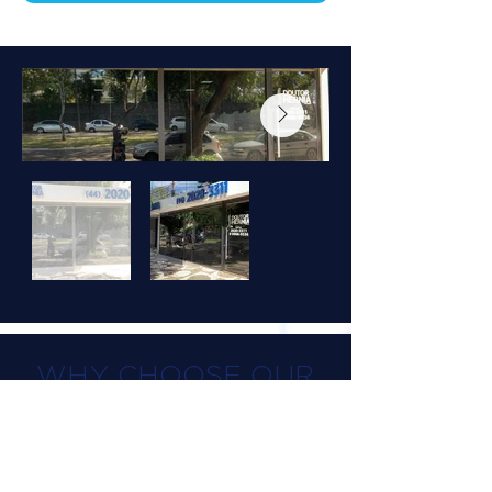
WHY CHOOSE OUR
TREATMENT