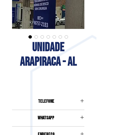
UNIDADE
ARAPIRACA - AL
Telefone
(82)98757-2183
Whatsapp
(82)98757-2183
Endereço