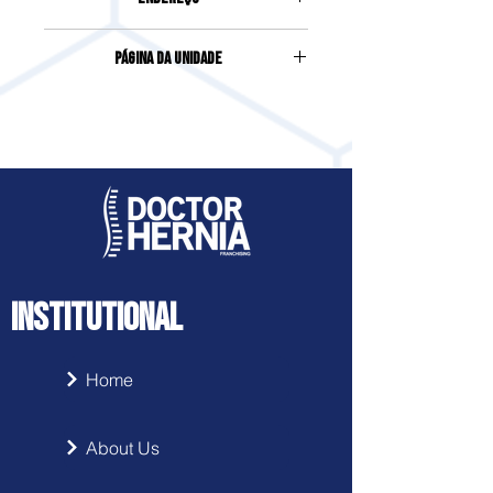
NOSSA SENHORA DE FÁTIMA, 218,
Página da Unidade
ESPAÇO FISIO E SAÚDE, 1 ANDAR,
BRASÍLIA
Acesse clicando
aqui
INSTITUTIONAL
Home
About Us