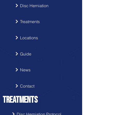
Disc Herniation
Treatments
Locations
Guide
News
Contact
TREATMENTS
Disc Herniation Protocol