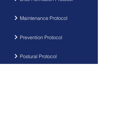
Maintenance Protocol
Prevention Protocol
Postural Protocol
SIGN UP
Get the latest updates from Doctor
Hernia in your inbox.
Send