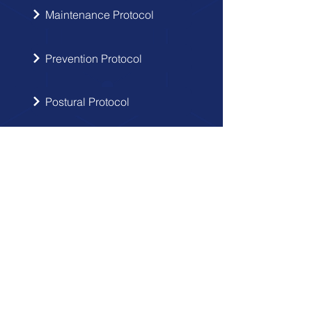
Maintenance Protocol
Prevention Protocol
Postural Protocol
SIGN UP
Get the latest updates from Doctor
Hernia in your inbox.
Send