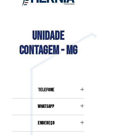
UNIDADE
CONTAGEM - MG
Telefone
(31) 98826-1488
Whatsapp
(31) 98826-1488
Endereço
Avenida João César de Oliveira,3192,