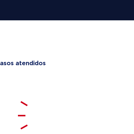
 LIVES
asos atendidos