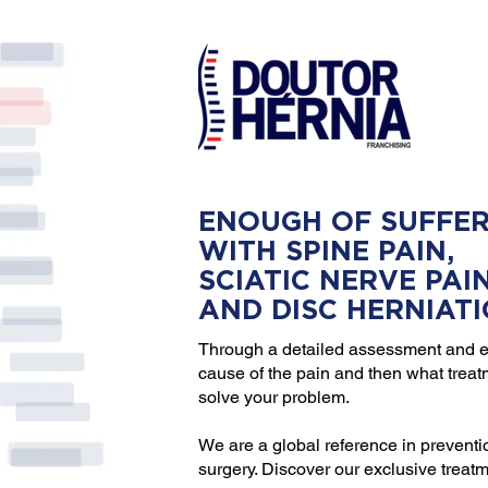
ENOUGH OF SUFFER
WITH SPINE PAIN,
SCIATIC NERVE PAI
AND DISC HERNIAT
Through a detailed assessment and e
cause of the pain and then what trea
solve your problem.
We are a global reference in preventi
surgery. Discover our exclusive treat