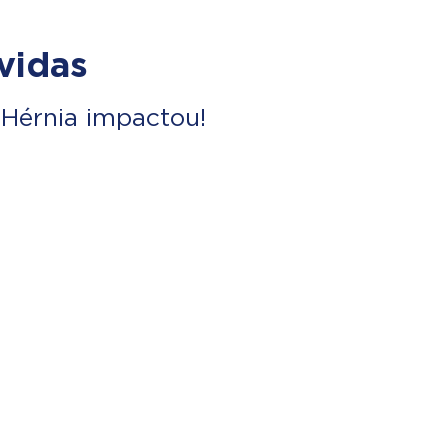
vidas
Hérnia impactou!