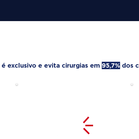
REATMENT TRANSFORMS
 exclusivo e evita cirurgias em
95,7%
dos c