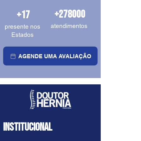
+278000
+17
atendimentos
presente nos
Estados
AGENDE UMA AVALIAÇÃO
INSTITUCIONAL