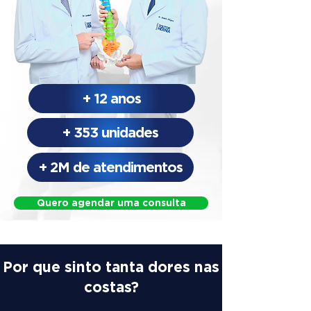
+ 12 anos
+ 353 unidades
+ 2M de atendimentos
Quero agendar uma consulta
Por que sinto tanta dores nas
costas?