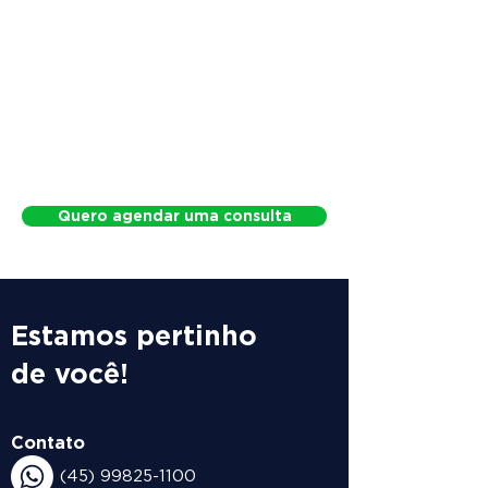
Quero agendar uma consulta
Estamos pertinho
de você!
Contato
(45) 99825-1100