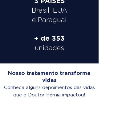
3 PAÍSES
Brasil, EUA
e Paraguai
+ de 353
unidades
Nosso tratamento transforma
vidas
Conheça alguns depoimentos das vidas
que o Doutor Hérnia impactou!