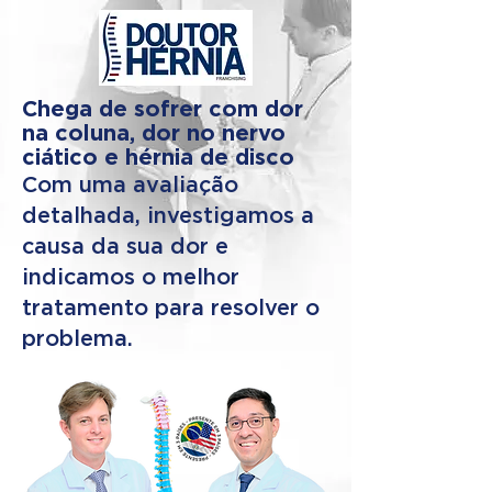
Chega de sofrer com dor
na coluna, dor no nervo
ciático e hérnia de disco
Com uma avaliação
detalhada, investigamos a
causa da sua dor e
indicamos o melhor
tratamento para resolver o
problema.