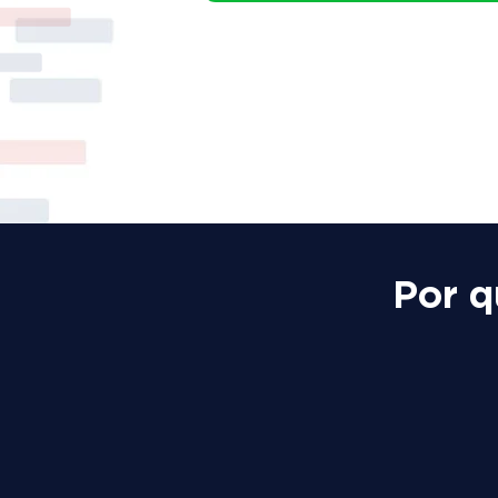
Por q