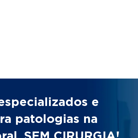
especializados e
ra patologias na
bral, SEM CIRURGIA!