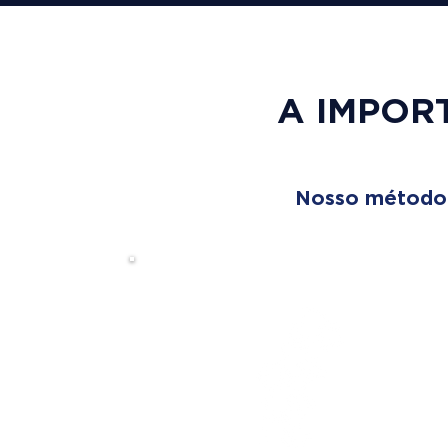
A IMPOR
Nosso método é