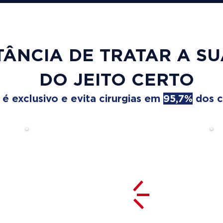
TÂNCIA DE TRATAR A S
DO JEITO CERTO
 exclusivo e evita cirurgias em
95,7%
dos c