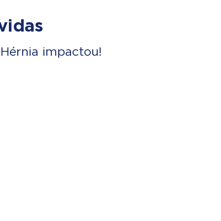
vidas
Hérnia impactou!