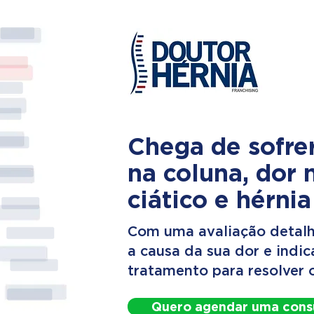
Chega de sofre
na coluna, dor 
ciático e hérnia
Com uma avaliação detalh
a causa da sua dor e indi
tratamento para resolver 
Quero agendar uma cons