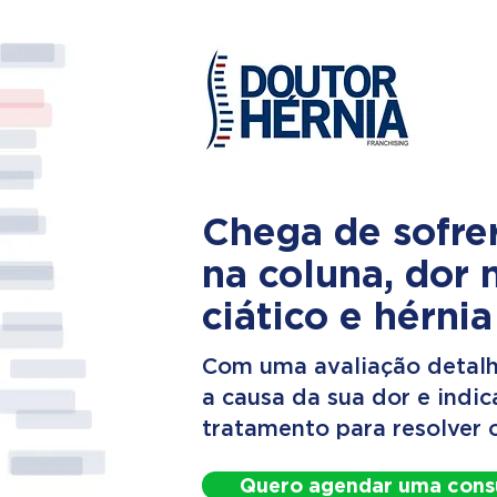
Chega de sofre
na coluna, dor 
ciático e hérnia
Com uma avaliação detalh
a causa da sua dor e indi
tratamento para resolver 
Quero agendar uma cons