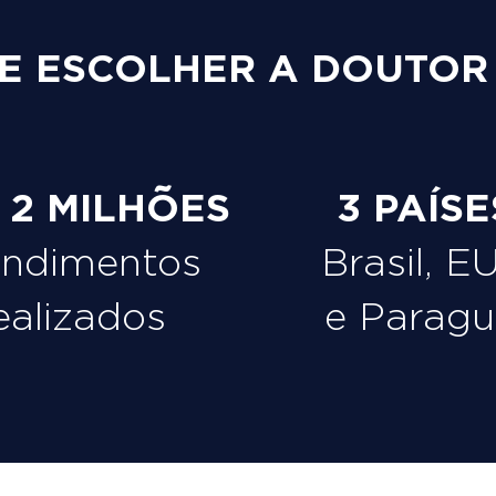
E ESCOLHER A DOUTOR
e 2 MILHÕES
3 PAÍSE
endimentos
Brasil, E
ealizados
e Paragu