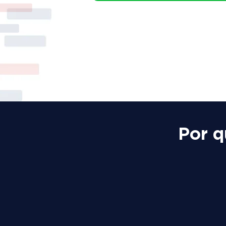
Por q