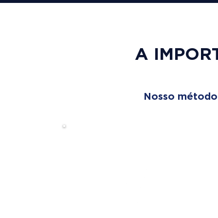
A IMPOR
Nosso método é