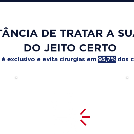
TÂNCIA DE TRATAR A S
DO JEITO CERTO
 exclusivo e evita cirurgias em
95,7%
dos c