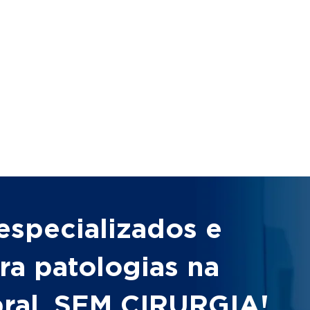
especializados e
ra patologias na
bral, SEM CIRURGIA!