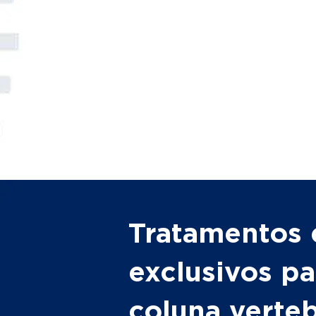
Tratamentos 
exclusivos pa
coluna verte