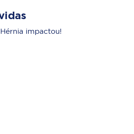
vidas
Hérnia impactou!