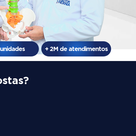
 unidades
+ 2M de atendimentos
ostas?