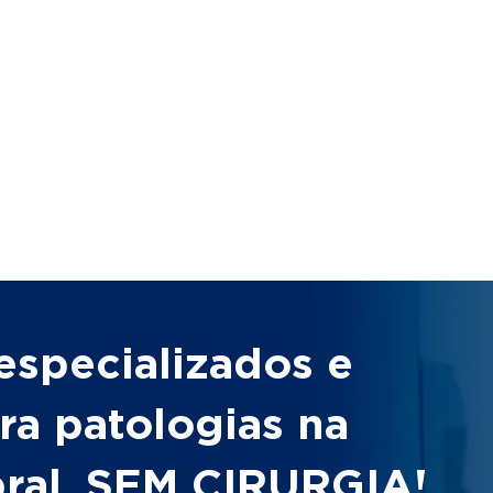
especializados e
ra patologias na
bral, SEM CIRURGIA!