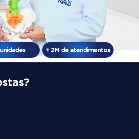
 unidades
+ 2M de atendimentos
ostas?