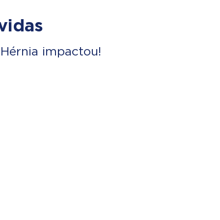
vidas
Hérnia impactou!