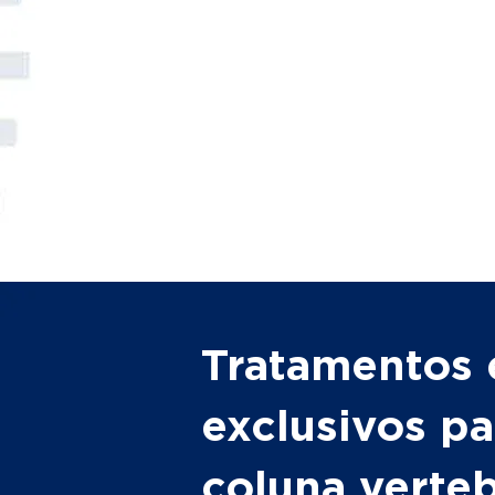
Tratamentos 
exclusivos pa
coluna verte