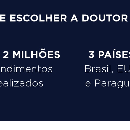
E ESCOLHER A DOUTOR
e 2 MILHÕES
3 PAÍSE
endimentos
Brasil, E
ealizados
e Paragu