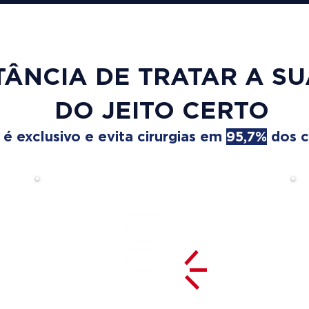
TÂNCIA DE TRATAR A S
DO JEITO CERTO
 exclusivo e evita cirurgias em
95,7%
dos c