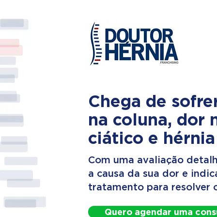
Chega de sofre
na coluna, dor 
ciático e hérnia
Com uma avaliação detalh
a causa da sua dor e indi
tratamento para resolver 
Quero agendar uma cons