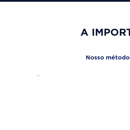
A IMPOR
Nosso método é