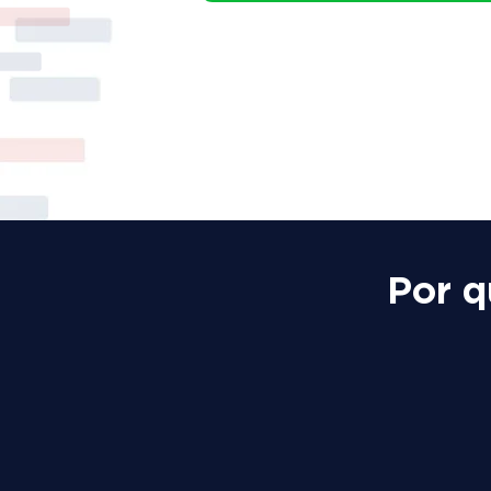
Por q