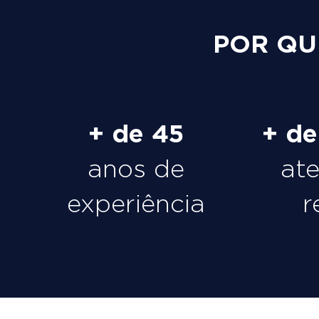
POR QU
+ de 45
+ d
anos de
at
experiência
r