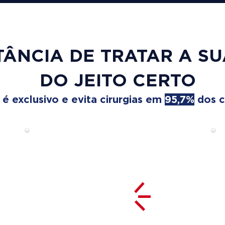
TÂNCIA DE TRATAR A S
DO JEITO CERTO
 exclusivo e evita cirurgias em
95,7%
dos c