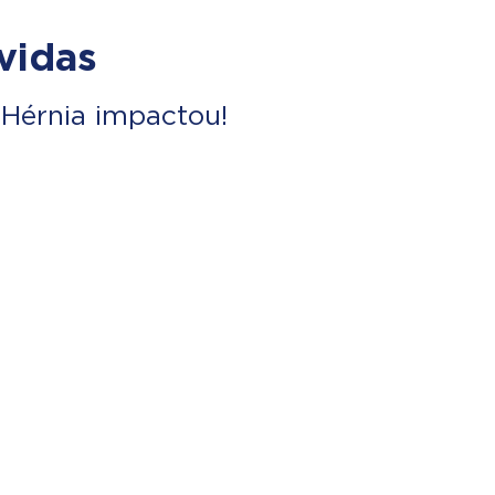
vidas
Hérnia impactou!