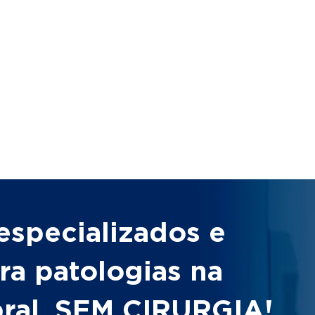
especializados e
ra patologias na
bral, SEM CIRURGIA!