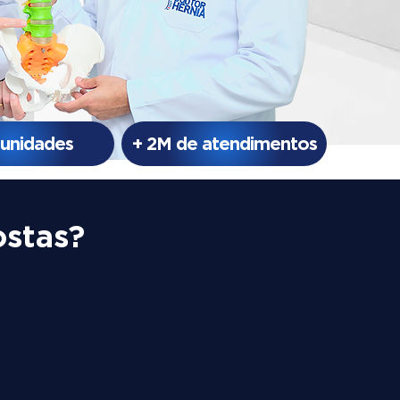
 unidades
+ 2M de atendimentos
ostas?