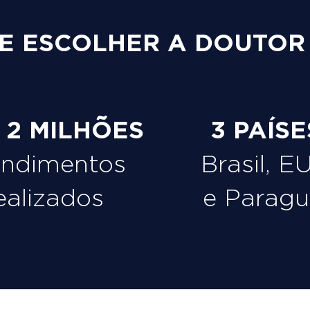
E ESCOLHER A DOUTOR
e 2 MILHÕES
3 PAÍSE
endimentos
Brasil, E
ealizados
e Paragu