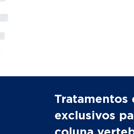
Tratamentos 
exclusivos pa
coluna verte