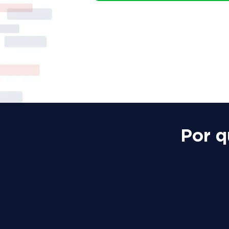
Por q