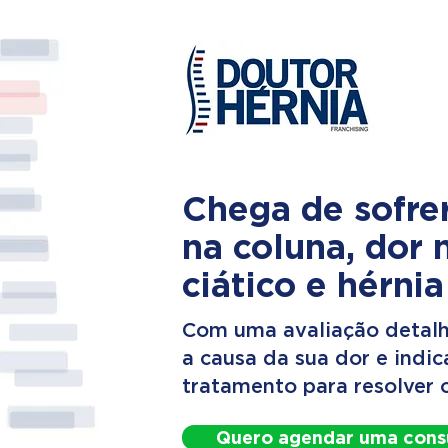
Chega de sofre
na coluna, dor 
ciático e hérnia
Com uma avaliação detalh
a causa da sua dor e indi
tratamento para resolver 
Quero agendar uma cons