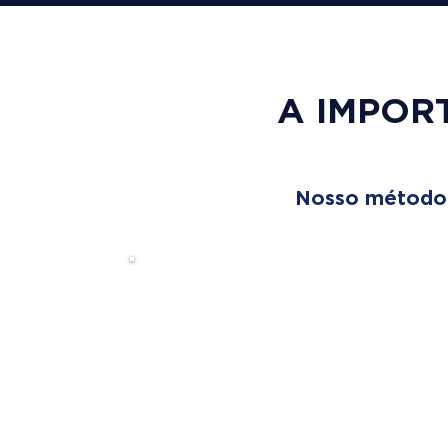
A IMPOR
Nosso método é