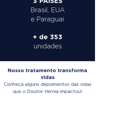
3 PAÍSES
Brasil, EUA
e Paraguai
+ de 353
unidades
Nosso tratamento transforma
vidas
Conheça alguns depoimentos das vidas
que o Doutor Hérnia impactou!