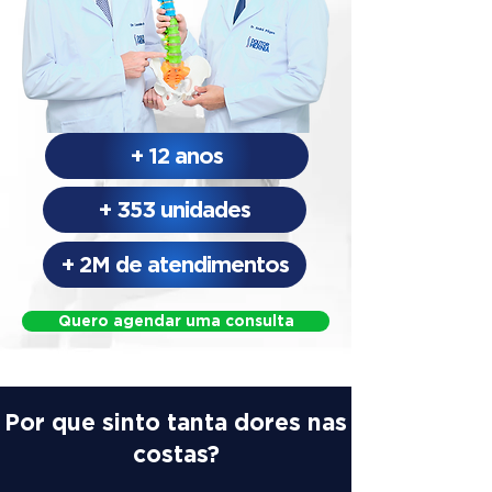
+ 12 anos
+ 353 unidades
+ 2M de atendimentos
Quero agendar uma consulta
Por que sinto tanta dores nas
costas?