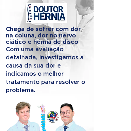
Chega de sofrer com dor
na coluna, dor no nervo
ciático e hérnia de disco
Com uma avaliação
detalhada, investigamos a
causa da sua dor e
indicamos o melhor
tratamento para resolver o
problema.