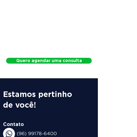
Quero agendar uma consulta
Estamos pertinho
de você!
Contato
(96) 99178-6400