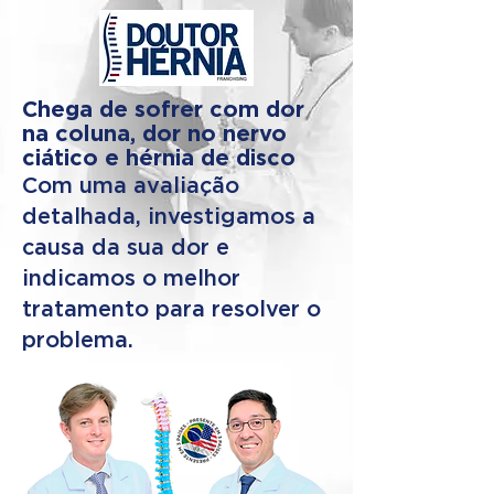
Chega de sofrer com dor
na coluna, dor no nervo
ciático e hérnia de disco
Com uma avaliação
detalhada, investigamos a
causa da sua dor e
indicamos o melhor
tratamento para resolver o
problema.