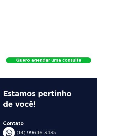
Quero agendar uma consulta
Estamos pertinho
de você!
Contato
(14) 99646-3435