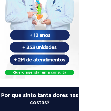
+ 12 anos
+ 353 unidades
+ 2M de atendimentos
Quero agendar uma consulta
Por que sinto tanta dores nas
costas?