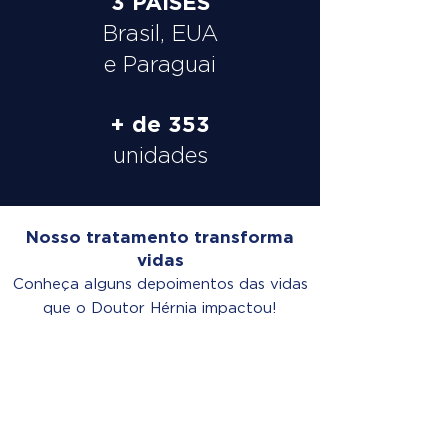
3 PAÍSES
Brasil, EUA
e Paraguai
+ de 353
unidades
Nosso tratamento transforma
vidas
Conheça alguns depoimentos das vidas
que o Doutor Hérnia impactou!