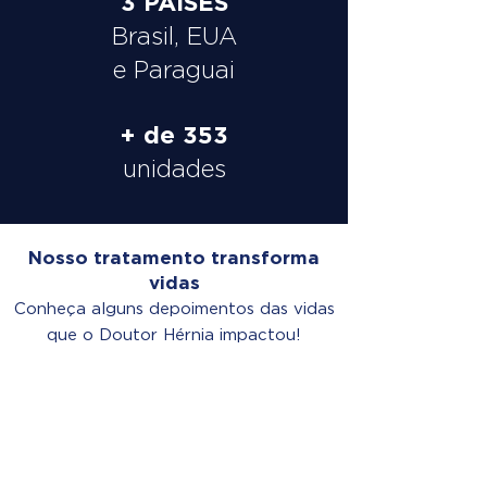
3 PAÍSES
Brasil, EUA
e Paraguai
+ de 353
unidades
Nosso tratamento transforma
vidas
Conheça alguns depoimentos das vidas
que o Doutor Hérnia impactou!