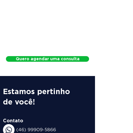
Quero agendar uma consulta
Estamos pertinho
de você!
Contato
(46) 99909-5866