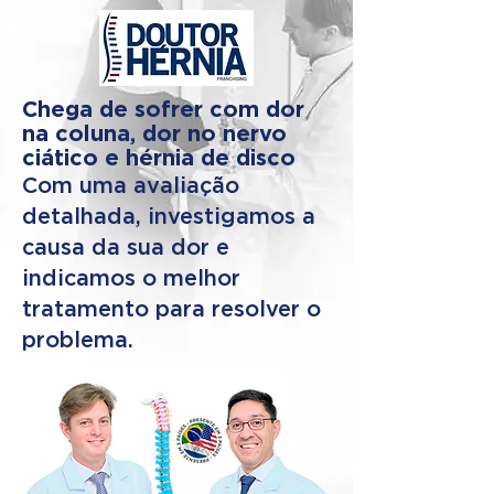
Chega de sofrer com dor
na coluna, dor no nervo
ciático e hérnia de disco
Com uma avaliação
detalhada, investigamos a
causa da sua dor e
indicamos o melhor
tratamento para resolver o
problema.