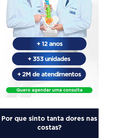
+ 12 anos
+ 353 unidades
+ 2M de atendimentos
Quero agendar uma consulta
Por que sinto tanta dores nas
costas?