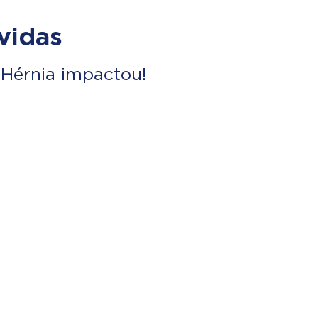
vidas
Hérnia impactou!