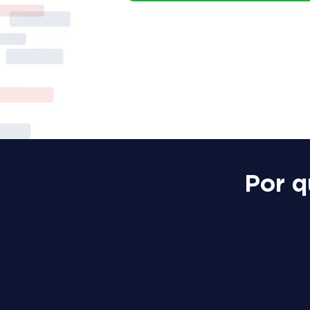
Por q