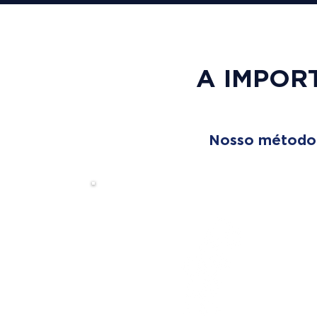
A IMPOR
Nosso método é