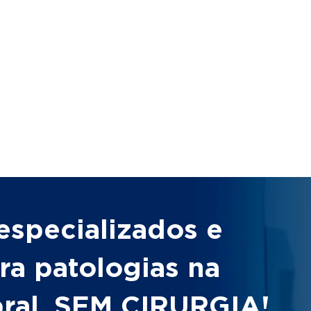
especializados e
ra patologias na
bral, SEM CIRURGIA!