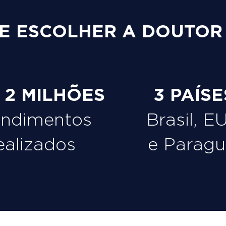
E ESCOLHER A DOUTOR
e 2 MILHÕES
3 PAÍSE
endimentos
Brasil, E
ealizados
e Paragu