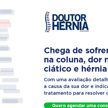
Chega de sofre
na coluna, dor 
ciático e hérnia
Com uma avaliação detalh
a causa da sua dor e indi
tratamento para resolver 
Quero agendar uma cons