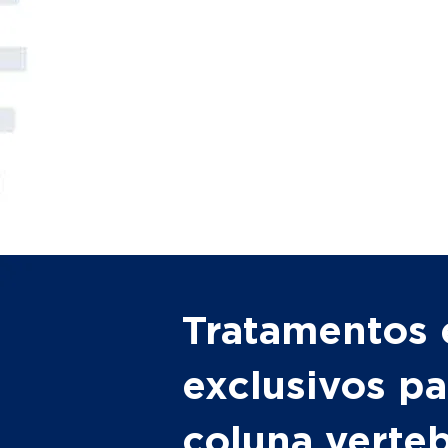
Tratamentos 
exclusivos pa
coluna verte