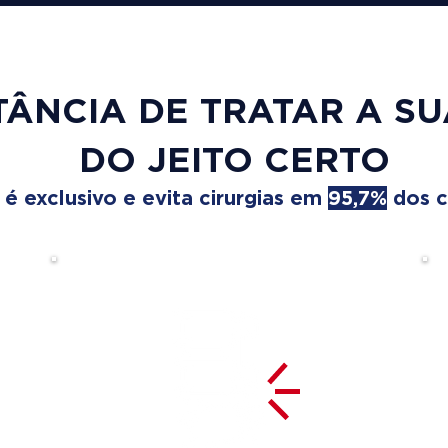
TÂNCIA DE TRATAR A S
DO JEITO CERTO
 exclusivo e evita cirurgias em
95,7%
dos c