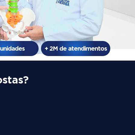
 unidades
+ 2M de atendimentos
ostas?