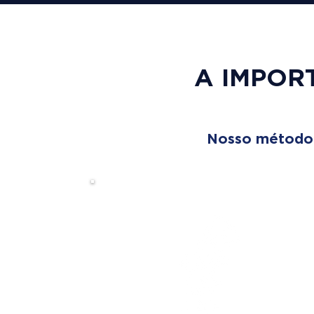
A IMPOR
Nosso método é