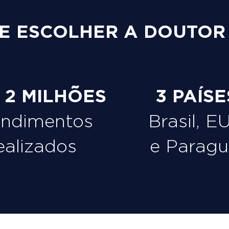
E ESCOLHER A DOUTOR
e 2 MILHÕES
3 PAÍSE
endimentos
Brasil, E
ealizados
e Paragu