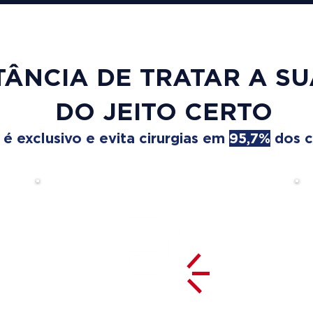
TÂNCIA DE TRATAR A S
DO JEITO CERTO
 exclusivo e evita cirurgias em
95,7%
dos c