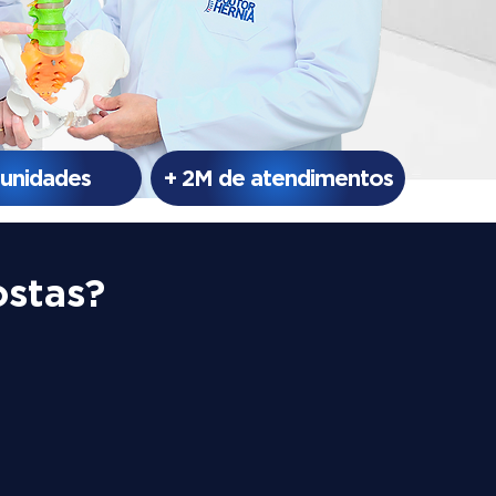
 unidades
+ 2M de atendimentos
ostas?