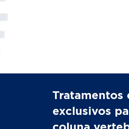
Tratamentos 
exclusivos pa
coluna verte