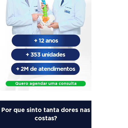
+ 12 anos
+ 353 unidades
+ 2M de atendimentos
Quero agendar uma consulta
Por que sinto tanta dores nas
costas?