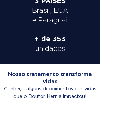
3 PAÍSES
Brasil, EUA
e Paraguai
+ de 353
unidades
Nosso tratamento transforma
vidas
Conheça alguns depoimentos das vidas
que o Doutor Hérnia impactou!