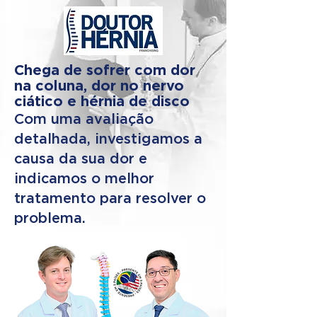
Chega de sofrer com dor
na coluna, dor no nervo
ciático e hérnia de disco
Com uma avaliação
detalhada, investigamos a
causa da sua dor e
indicamos o melhor
tratamento para resolver o
problema.