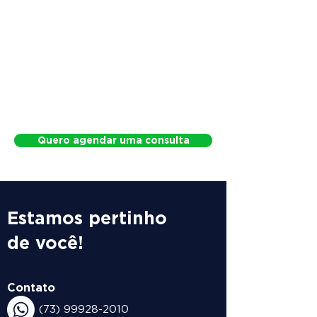
Quero agendar uma consulta
Estamos pertinho
de você!
Contato
(73) 99928-2010