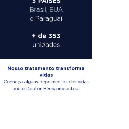
3 PAÍSES
Brasil, EUA
e Paraguai
+ de 353
unidades
Nosso tratamento transforma
vidas
Conheça alguns depoimentos das vidas
que o Doutor Hérnia impactou!