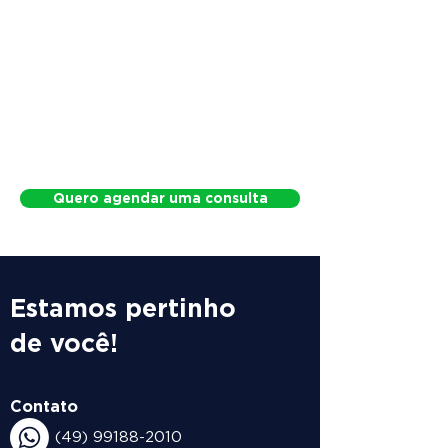
Quero agendar uma consulta
Estamos pertinho
de você!
Contato
(49) 99188-2010