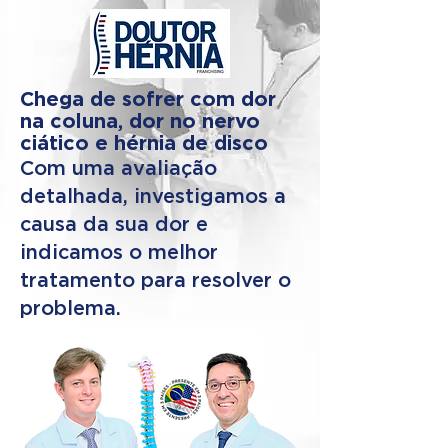
Chega de sofrer com dor
na coluna, dor no nervo
ciático e hérnia de disco
Com uma avaliação
detalhada, investigamos a
causa da sua dor e
indicamos o melhor
tratamento para resolver o
problema.