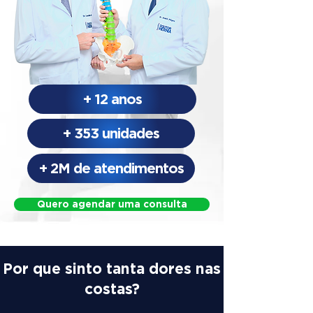
+ 12 anos
+ 353 unidades
+ 2M de atendimentos
Quero agendar uma consulta
Por que sinto tanta dores nas
costas?