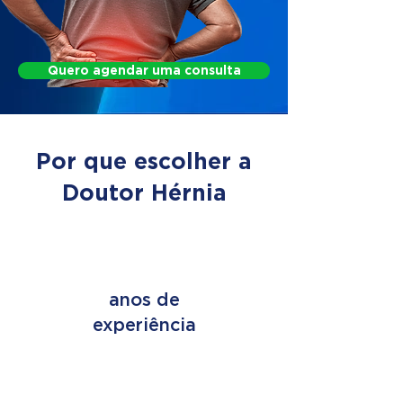
Quero agendar uma consulta
Por que escolher a
Doutor Hérnia
+ de 45
anos de
experiência
+ de 2 MILHÕES