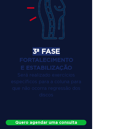
3ª FASE
FORTALECIMENTO
E ESTABILIZAÇÃO
Será realizado exercícios
específicos para a coluna para
que não ocorra regressão dos
discos
Quero agendar uma consulta