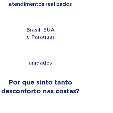
atendimentos realizados
3 PAÍSES
Brasil, EUA
e Paraguai
+ de 353
unidades
Por que sinto tanto
desconforto nas costas?