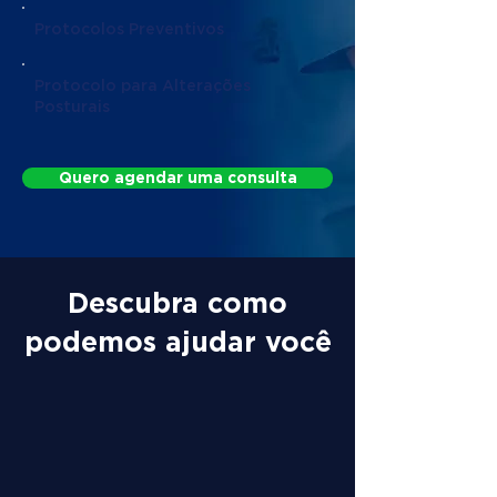
Protocolos Preventivos
Protocolo para Alterações
Posturais
Quero agendar uma consulta
Descubra como
podemos ajudar você