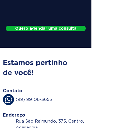
Quero agendar uma consulta
Estamos pertinho
de você!
Contato
(99) 99106-3655
Endereço
Rua São Raimundo, 375, Centro,
Açailândia