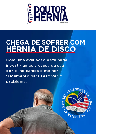
CHEGA DE SOFRER COM
HÉRNIA DE DISCO
Com uma avaliação detalhada,
investigamos a causa da sua
dor e indicamos o melhor
tratamento para resolver o
problema.