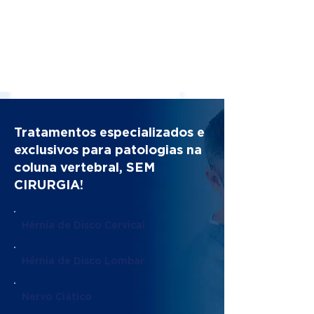
Tratamentos especializados e
exclusivos para patologias na
coluna vertebral, SEM
CIRURGIA!
Hérnia de Disco Cervical
Hérnia de Disco Lombar
Nervo Ciático