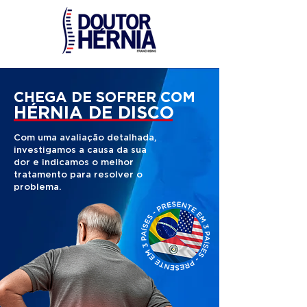
CHEGA DE SOFRER COM
HÉRNIA DE DISCO
Com uma avaliação detalhada,
investigamos a causa da sua
dor e indicamos o melhor
tratamento para resolver o
problema.