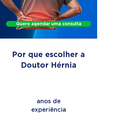
Quero agendar uma consulta
Por que escolher a
Doutor Hérnia
+ de 45
anos de
experiência
+ de 2 MILHÕES