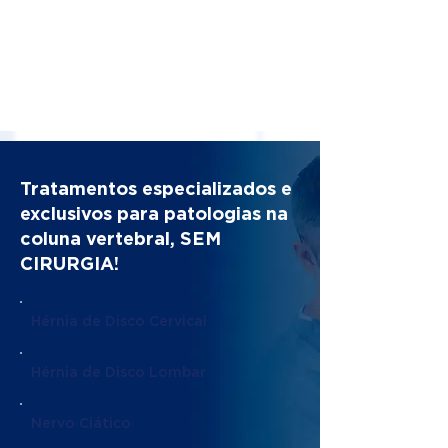
Tratamentos especializados e
exclusivos para patologias na
coluna vertebral, SEM
CIRURGIA!
Hérnia de Disco Cervical
Hérnia de Disco Lombar
Nervo Ciático