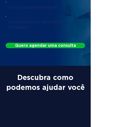
Protocolos Preventivos
Protocolo para Alterações
Posturais
Quero agendar uma consulta
Descubra como
podemos ajudar você