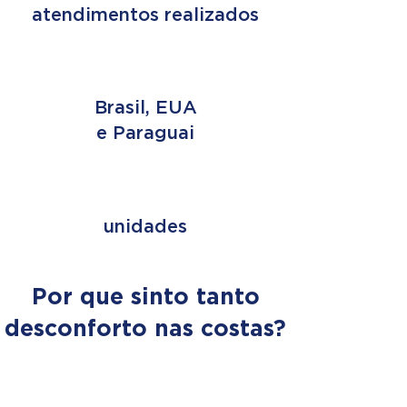
atendimentos realizados
3 PAÍSES
Brasil, EUA
e Paraguai
+ de 353
unidades
Por que sinto tanto
desconforto nas costas?