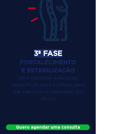
3ª FASE
FORTALECIMENTO
E ESTABILIZAÇÃO
Será realizado exercícios
específicos para a coluna para
que não ocorra regressão dos
discos
Quero agendar uma consulta