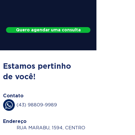
Quero agendar uma consulta
Estamos pertinho
de você!
Contato
(43) 98809-9989
Endereço
RUA MARABU, 1594, CENTRO