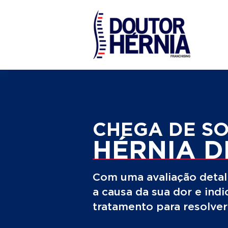
CHEGA DE S
HÉRNIA D
Com uma avaliação detal
a causa da sua dor e ind
tratamento para resolve