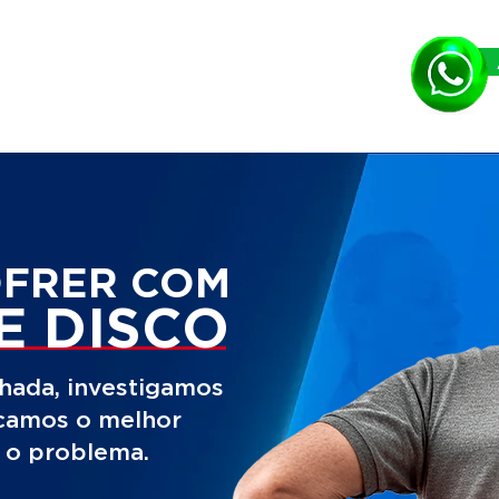
OFRER COM
E DISCO
hada, investigamos
icamos o melhor
r o problema.