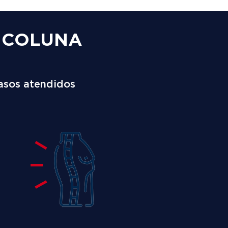
A COLUNA
asos atendidos