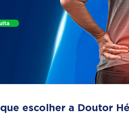
ulta
 que escolher a Doutor Hé