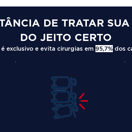
TÂNCIA DE TRATAR SU
DO JEITO CERTO
 exclusivo e evita cirurgias em
95,7%
dos c