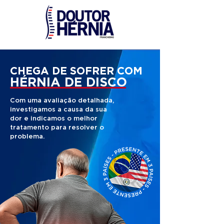
CHEGA DE SOFRER COM
HÉRNIA DE DISCO
Com uma avaliação detalhada,
investigamos a causa da sua
dor e indicamos o melhor
tratamento para resolver o
problema.