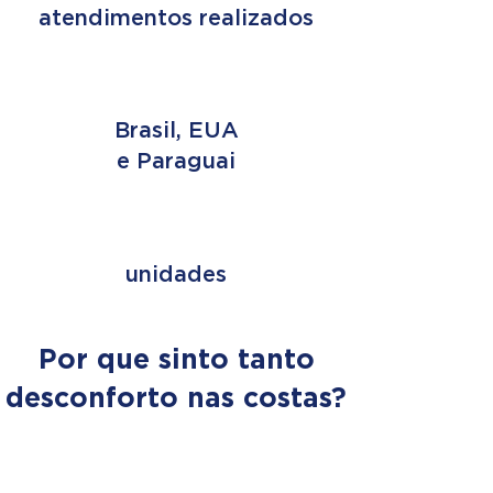
atendimentos realizados
3 PAÍSES
Brasil, EUA
e Paraguai
+ de 353
unidades
Por que sinto tanto
desconforto nas costas?