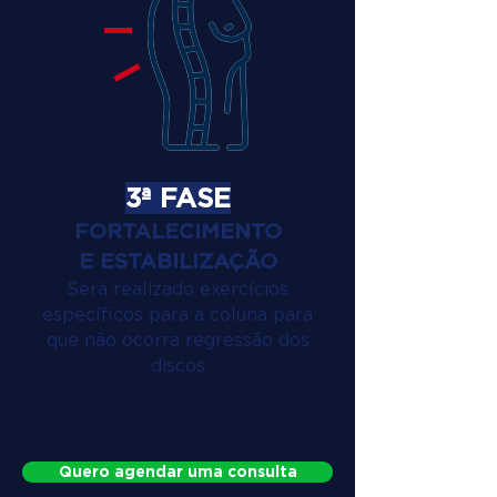
3ª FASE
FORTALECIMENTO
E ESTABILIZAÇÃO
Será realizado exercícios
específicos para a coluna para
que não ocorra regressão dos
discos
Quero agendar uma consulta