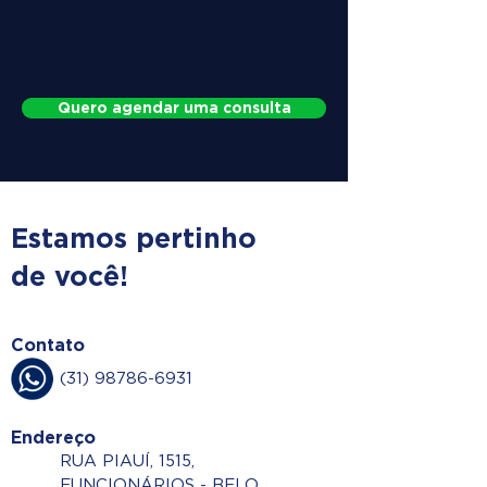
Quero agendar uma consulta
Estamos pertinho
de você!
Contato
(31) 98786-6931
Endereço
RUA PIAUÍ, 1515,
FUNCIONÁRIOS - BELO