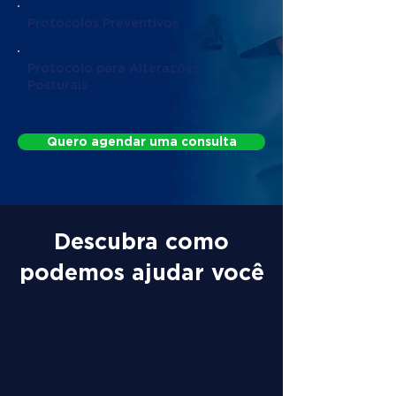
Protocolos Preventivos
Protocolo para Alterações
Posturais
Quero agendar uma consulta
Descubra como
podemos ajudar você