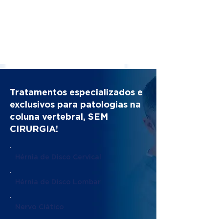
Tratamentos especializados e
exclusivos para patologias na
coluna vertebral, SEM
CIRURGIA!
Hérnia de Disco Cervical
Hérnia de Disco Lombar
Nervo Ciático