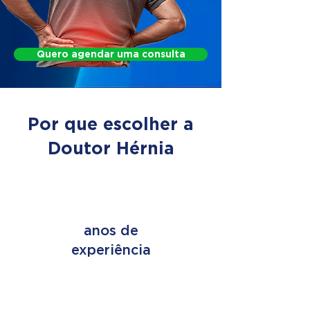
Quero agendar uma consulta
Por que escolher a
Doutor Hérnia
+ de 45
anos de
experiência
+ de 2 MILHÕES