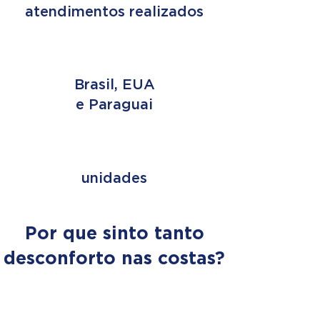
atendimentos realizados
3 PAÍSES
Brasil, EUA
e Paraguai
+ de 353
unidades
Por que sinto tanto
desconforto nas costas?