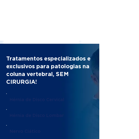
Tratamentos especializados e
exclusivos para patologias na
coluna vertebral, SEM
CIRURGIA!
Hérnia de Disco Cervical
Hérnia de Disco Lombar
Nervo Ciático