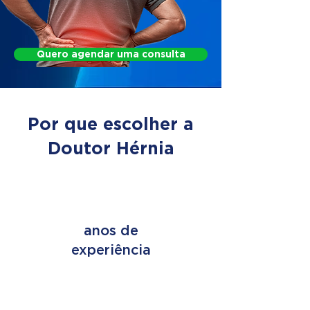
Quero agendar uma consulta
Por que escolher a
Doutor Hérnia
+ de 45
anos de
experiência
+ de 2 MILHÕES