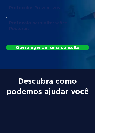
Protocolos Preventivos
Protocolo para Alterações
Posturais
Quero agendar uma consulta
Descubra como
podemos ajudar você