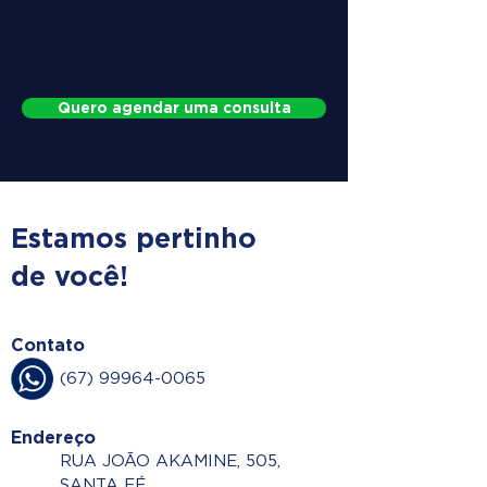
Quero agendar uma consulta
Estamos pertinho
de você!
Contato
(67) 99964-0065
Endereço
RUA JOÃO AKAMINE, 505,
SANTA FÉ