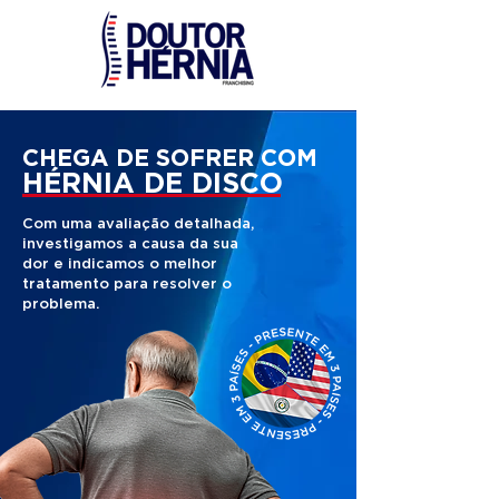
CHEGA DE SOFRER COM
HÉRNIA DE DISCO
Com uma avaliação detalhada,
investigamos a causa da sua
dor e indicamos o melhor
tratamento para resolver o
problema.