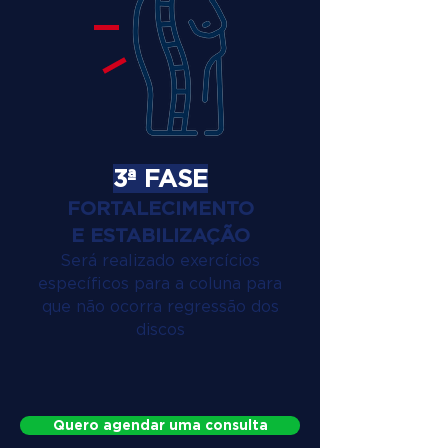
3ª FASE
FORTALECIMENTO
E ESTABILIZAÇÃO
Será realizado exercícios
específicos para a coluna para
que não ocorra regressão dos
discos
Quero agendar uma consulta