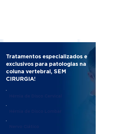
Tratamentos especializados e
exclusivos para patologias na
coluna vertebral, SEM
CIRURGIA!
Hérnia de Disco Cervical
Hérnia de Disco Lombar
Nervo Ciático