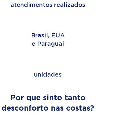
atendimentos realizados
3 PAÍSES
Brasil, EUA
e Paraguai
+ de 353
unidades
Por que sinto tanto
desconforto nas costas?