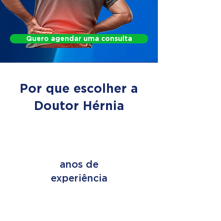
Quero agendar uma consulta
Por que escolher a
Doutor Hérnia
+ de 45
anos de
experiência
+ de 2 MILHÕES