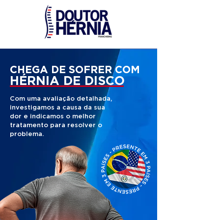
CHEGA DE SOFRER COM
HÉRNIA DE DISCO
Com uma avaliação detalhada,
investigamos a causa da sua
dor e indicamos o melhor
tratamento para resolver o
problema.