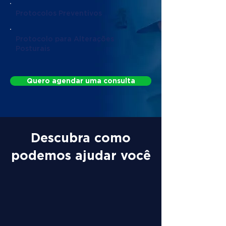
Protocolos Preventivos
Protocolo para Alterações
Posturais
Quero agendar uma consulta
Descubra como
podemos ajudar você