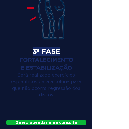
3ª FASE
FORTALECIMENTO
E ESTABILIZAÇÃO
Será realizado exercícios
específicos para a coluna para
que não ocorra regressão dos
discos
Quero agendar uma consulta