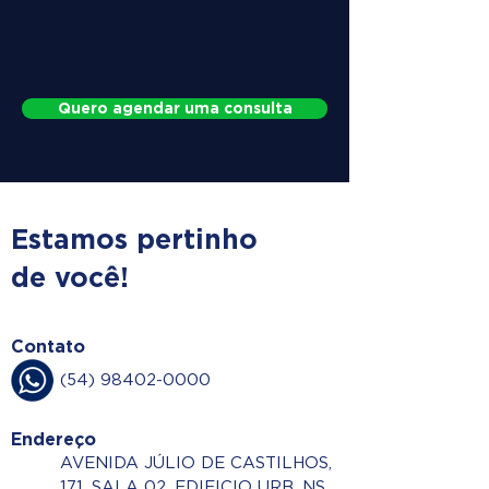
Quero agendar uma consulta
Estamos pertinho
de você!
Contato
(54) 98402-0000
Endereço
AVENIDA JÚLIO DE CASTILHOS,
171, SALA 02, EDIFICIO URB, NS