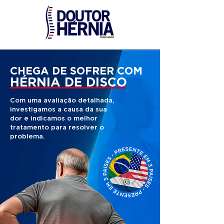
CHEGA DE SOFRER COM
HÉRNIA DE DISCO
Com uma avaliação detalhada,
investigamos a causa da sua
dor e indicamos o melhor
tratamento para resolver o
problema.