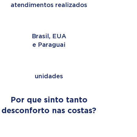
atendimentos realizados
3 PAÍSES
Brasil, EUA
e Paraguai
+ de 353
unidades
Por que sinto tanto
desconforto nas costas?