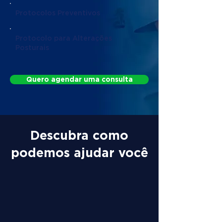
Protocolos Preventivos
Protocolo para Alterações
Posturais
Quero agendar uma consulta
Descubra como
podemos ajudar você