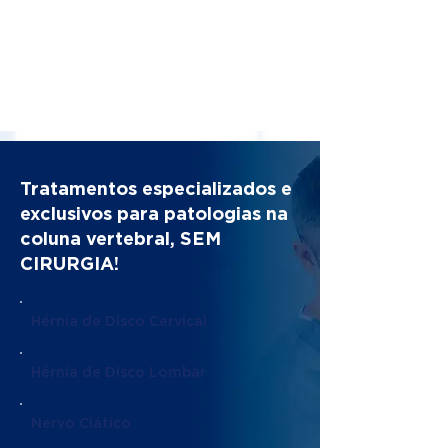
Tratamentos especializados e
exclusivos para patologias na
coluna vertebral, SEM
CIRURGIA!
Hérnia de Disco Cervical
Hérnia de Disco Lombar
Nervo Ciático