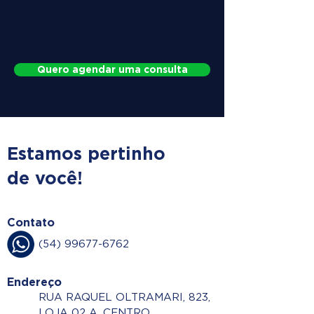
Quero agendar uma consulta
Estamos pertinho
de você!
Contato
(54) 99677-6762
Endereço
RUA RAQUEL OLTRAMARI, 823,
LOJA 02 A, CENTRO