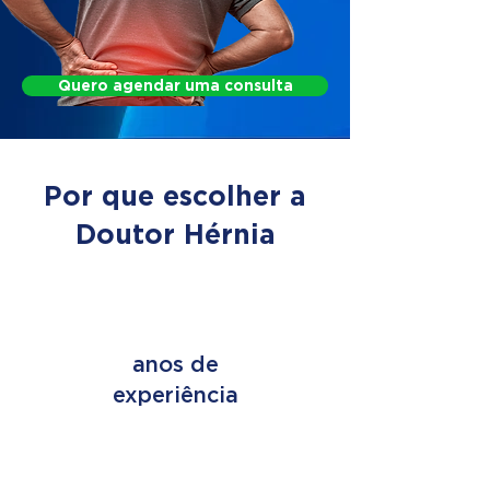
Quero agendar uma consulta
Por que escolher a
Doutor Hérnia
+ de 45
anos de
experiência
+ de 2 MILHÕES