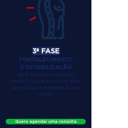
3ª FASE
FORTALECIMENTO
E ESTABILIZAÇÃO
Será realizado exercícios
específicos para a coluna para
que não ocorra regressão dos
discos
Quero agendar uma consulta