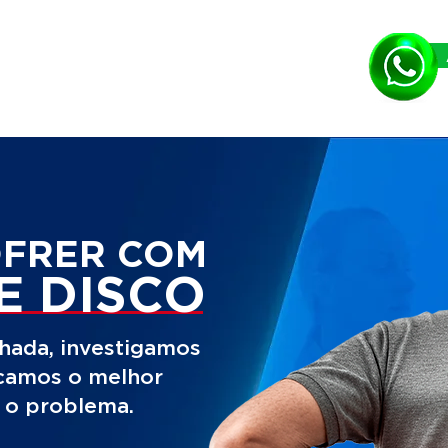
OFRER COM
E DISCO
hada, investigamos
icamos o melhor
r o problema.