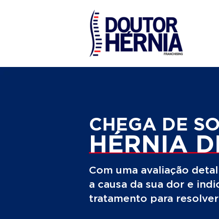
CHEGA DE S
HÉRNIA D
Com uma avaliação detal
a causa da sua dor e ind
tratamento para resolve