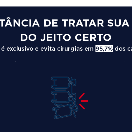
TÂNCIA DE TRATAR SU
DO JEITO CERTO
 exclusivo e evita cirurgias em
95,7%
dos c