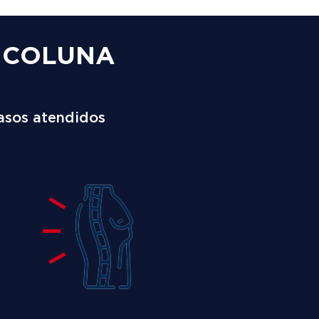
A COLUNA
asos atendidos