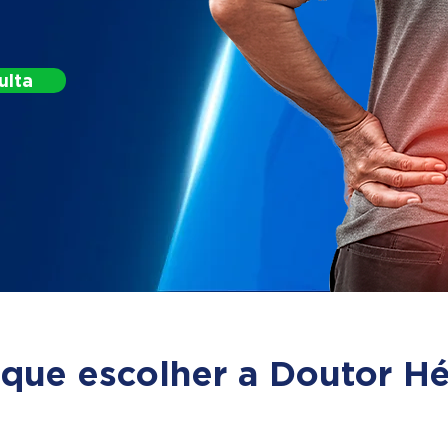
ulta
 que escolher a Doutor Hé