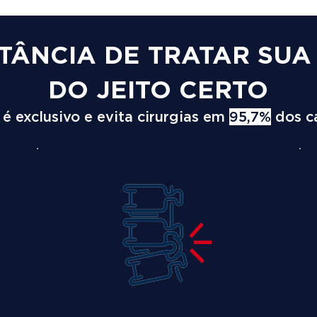
TÂNCIA DE TRATAR SU
DO JEITO CERTO
 exclusivo e evita cirurgias em
95,7%
dos c