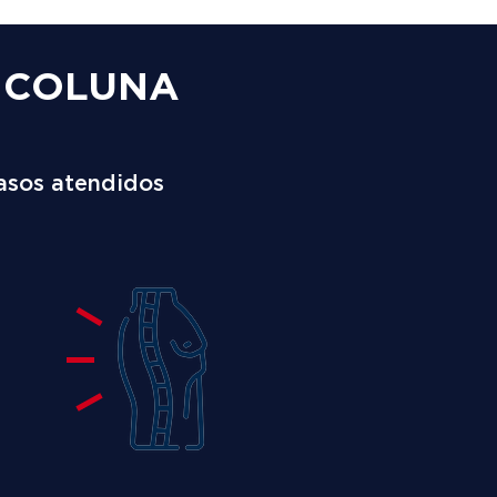
A COLUNA
asos atendidos