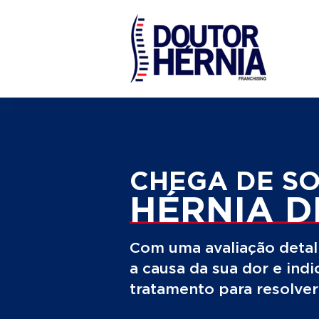
CHEGA DE S
HÉRNIA D
Com uma avaliação detal
a causa da sua dor e ind
tratamento para resolve