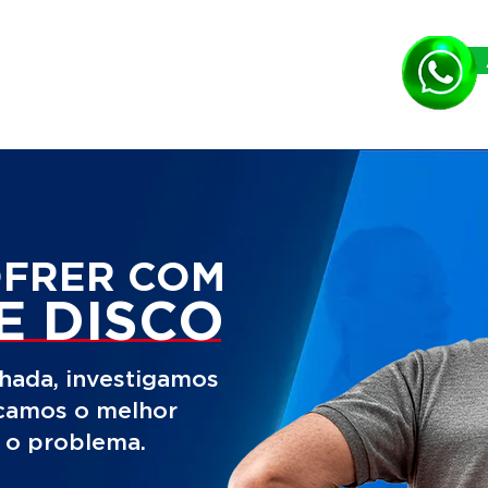
OFRER COM
E DISCO
hada, investigamos
icamos o melhor
r o problema.