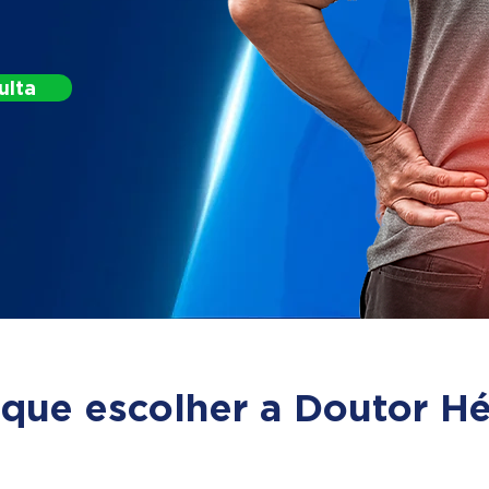
ulta
 que escolher a Doutor Hé