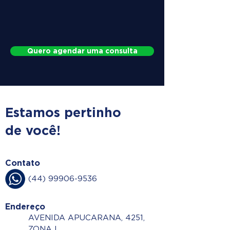
Quero agendar uma consulta
Estamos pertinho
de você!
Contato
(44) 99906-9536
Endereço
AVENIDA APUCARANA, 4251,
ZONA I