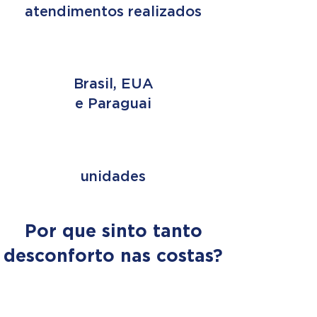
atendimentos realizados
3 PAÍSES
Brasil, EUA
e Paraguai
+ de 353
unidades
Por que sinto tanto
desconforto nas costas?