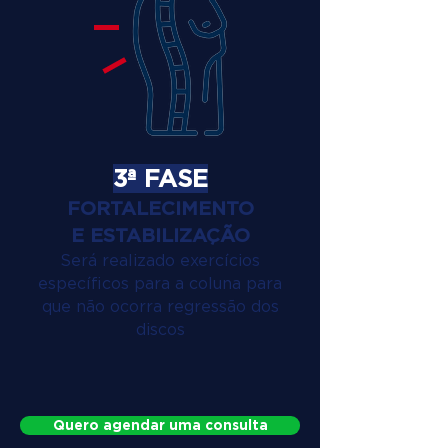
3ª FASE
FORTALECIMENTO
E ESTABILIZAÇÃO
Será realizado exercícios
específicos para a coluna para
que não ocorra regressão dos
discos
Quero agendar uma consulta