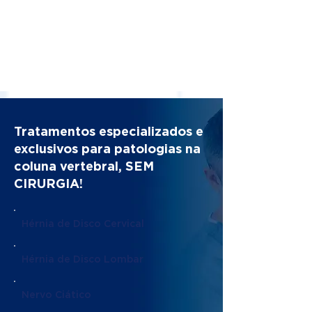
Tratamentos especializados e
exclusivos para patologias na
coluna vertebral, SEM
CIRURGIA!
Hérnia de Disco Cervical
Hérnia de Disco Lombar
Nervo Ciático