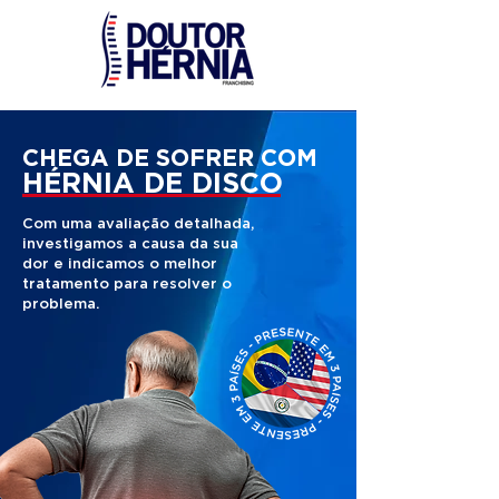
CHEGA DE SOFRER COM
HÉRNIA DE DISCO
Com uma avaliação detalhada,
investigamos a causa da sua
dor e indicamos o melhor
tratamento para resolver o
problema.