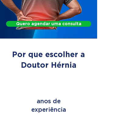
Quero agendar uma consulta
Por que escolher a
Doutor Hérnia
+ de 45
anos de
experiência
+ de 2 MILHÕES