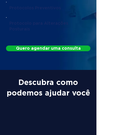
Protocolos Preventivos
Protocolo para Alterações
Posturais
Quero agendar uma consulta
Descubra como
podemos ajudar você