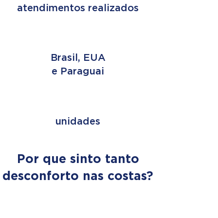
atendimentos realizados
3 PAÍSES
Brasil, EUA
e Paraguai
+ de 353
unidades
Por que sinto tanto
desconforto nas costas?