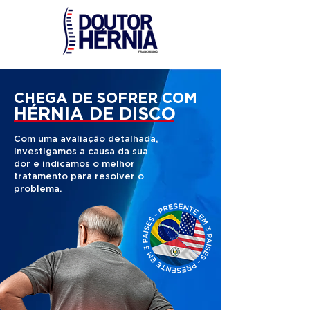
CHEGA DE SOFRER COM
HÉRNIA DE DISCO
Com uma avaliação detalhada,
investigamos a causa da sua
dor e indicamos o melhor
tratamento para resolver o
problema.