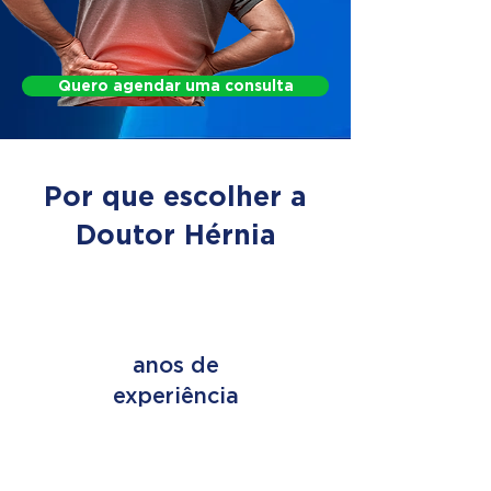
Quero agendar uma consulta
Por que escolher a
Doutor Hérnia
+ de 45
anos de
experiência
+ de 2 MILHÕES