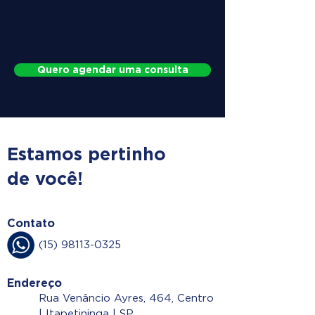
Quero agendar uma consulta
Estamos pertinho
de você!
Contato
(15) 98113-0325
Endereço
Rua Venâncio Ayres, 464, Centro
| Itapetininga | SP