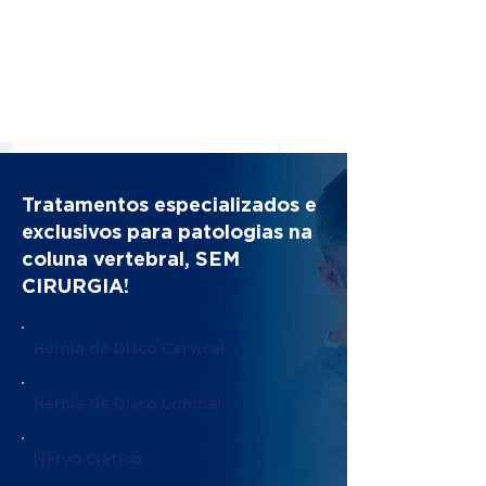
Tratamentos especializados e
exclusivos para patologias na
coluna vertebral, SEM
CIRURGIA!
Hérnia de Disco Cervical
Hérnia de Disco Lombar
Nervo Ciático