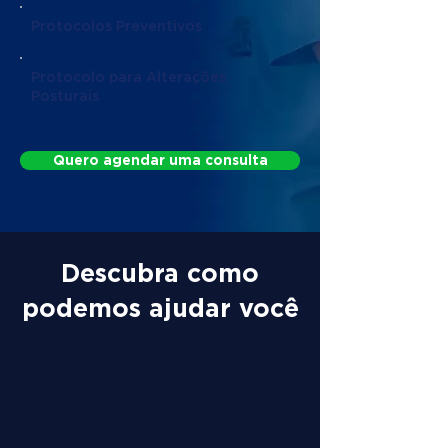
Protocolos Preventivos
Protocolo para Alterações
Posturais
Quero agendar uma consulta
Descubra como
podemos ajudar você