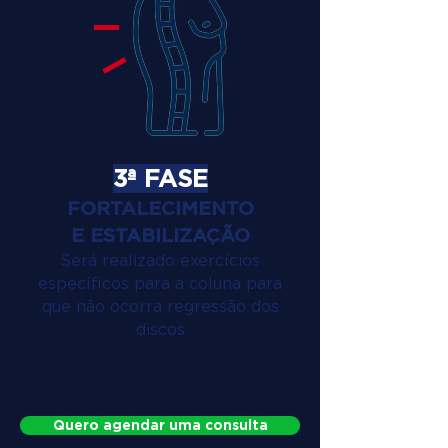
3ª FASE
FORTALECIMENTO
E ESTABILIZAÇÃO
Será realizado exercícios
específicos para a coluna para
que não ocorra regressão dos
discos
Quero agendar uma consulta