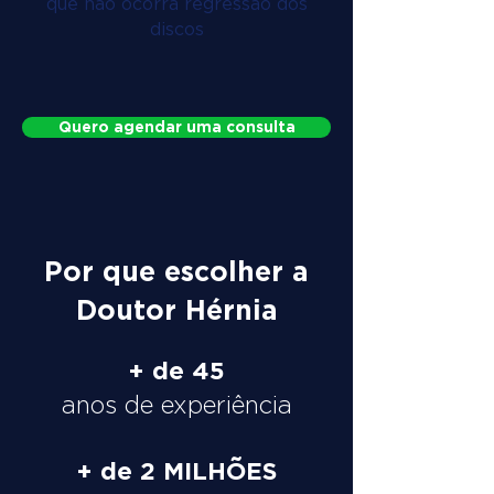
que não ocorra regressão dos
discos
Quero agendar uma consulta
Por que escolher a
Doutor Hérnia
+ de 45
anos de experiência
+ de 2 MILHÕES