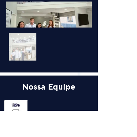
Nossa Equipe
DR. VITOR
DRA. LUANA