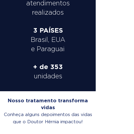
atendimentos
realizados
3 PAÍSES
Brasil, EUA
e Paraguai
+ de 353
unidades
Nosso tratamento transforma
vidas
Conheça alguns depoimentos das vidas
que o Doutor Hérnia impactou!