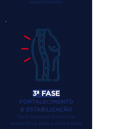
especializadas.
3ª FASE
FORTALECIMENTO
E ESTABILIZAÇÃO
Será realizado exercícios
específicos para a coluna para