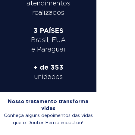
atendimentos
realizados
3 PAÍSES
Brasil, EUA
e Paraguai
+ de 353
unidades
Nosso tratamento transforma
vidas
Conheça alguns depoimentos das vidas
que o Doutor Hérnia impactou!