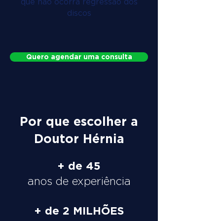
que não ocorra regressão dos
discos
Quero agendar uma consulta
Por que escolher a
Doutor Hérnia
+ de 45
anos de experiência
+ de 2 MILHÕES