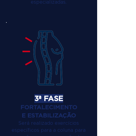
especializadas.
3ª FASE
FORTALECIMENTO
E ESTABILIZAÇÃO
Será realizado exercícios
específicos para a coluna para