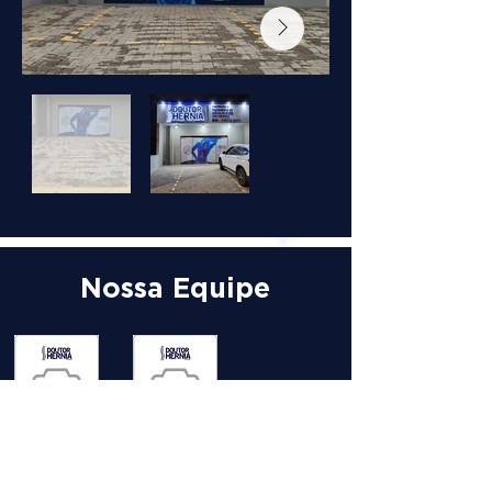
Nossa Equipe
DRA. ANA
DR.
CARLA
GUILHERME