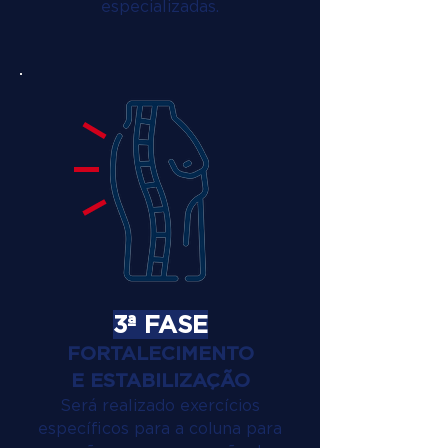
especializadas.
3ª FASE
FORTALECIMENTO
E ESTABILIZAÇÃO
Será realizado exercícios
específicos para a coluna para