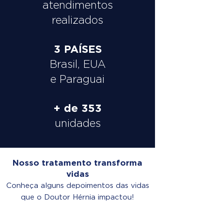
atendimentos
realizados
3 PAÍSES
Brasil, EUA
e Paraguai
+ de 353
unidades
Nosso tratamento transforma
vidas
Conheça alguns depoimentos das vidas
que o Doutor Hérnia impactou!