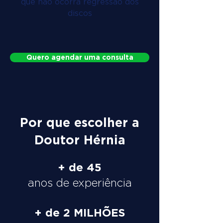
que não ocorra regressão dos
discos
Quero agendar uma consulta
Por que escolher a
Doutor Hérnia
+ de 45
anos de experiência
+ de 2 MILHÕES