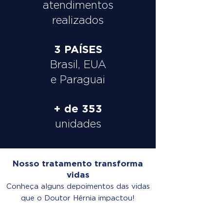
atendimentos
realizados
3 PAÍSES
Brasil, EUA
e Paraguai
+ de 353
unidades
Nosso tratamento transforma
vidas
Conheça alguns depoimentos das vidas
que o Doutor Hérnia impactou!