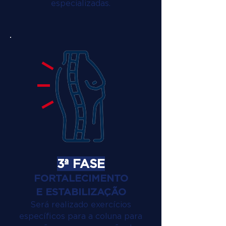
especializadas.
3ª FASE
FORTALECIMENTO
E ESTABILIZAÇÃO
Será realizado exercícios
específicos para a coluna para