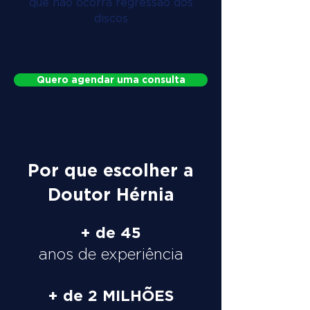
que não ocorra regressão dos
discos
Quero agendar uma consulta
Por que escolher a
Doutor Hérnia
+ de 45
anos de experiência
+ de 2 MILHÕES