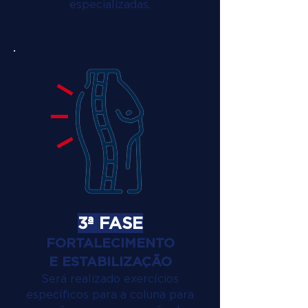
especializadas.
3ª FASE
FORTALECIMENTO
E ESTABILIZAÇÃO
Será realizado exercícios
específicos para a coluna para