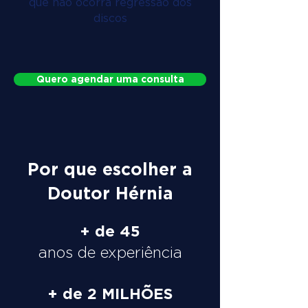
que não ocorra regressão dos
discos
Quero agendar uma consulta
Por que escolher a
Doutor Hérnia
+ de 45
anos de experiência
+ de 2 MILHÕES