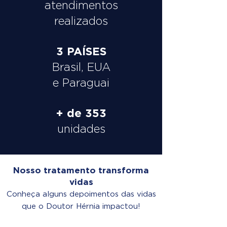
atendimentos
realizados
3 PAÍSES
Brasil, EUA
e Paraguai
+ de 353
unidades
Nosso tratamento transforma
vidas
Conheça alguns depoimentos das vidas
que o Doutor Hérnia impactou!