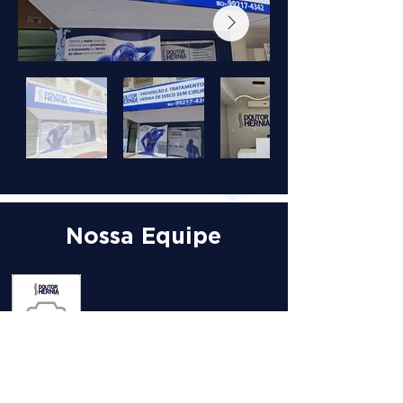
Nossa Equipe
DRA. WEIDA
GABRIELA