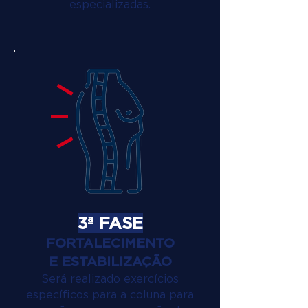
especializadas.
3ª FASE
FORTALECIMENTO
E ESTABILIZAÇÃO
Será realizado exercícios
específicos para a coluna para