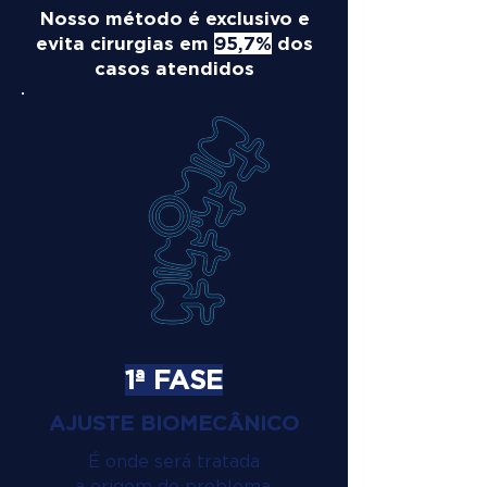
Nosso método é exclusivo e
evita cirurgias em
95,7%
dos
casos atendidos
1ª FASE
AJUSTE BIOMECÂNICO
É onde será tratada
a origem do problema.