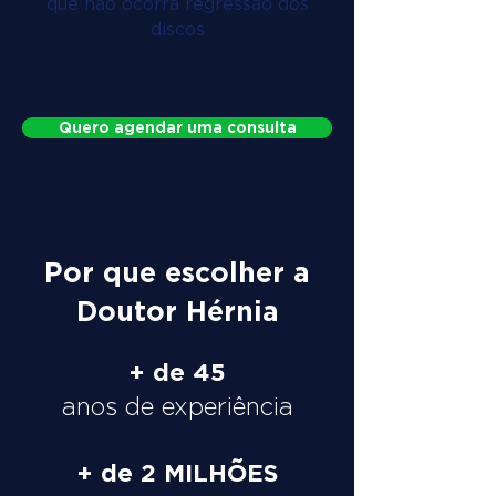
que não ocorra regressão dos
discos
Quero agendar uma consulta
Por que escolher a
Doutor Hérnia
+ de 45
anos de experiência
+ de 2 MILHÕES