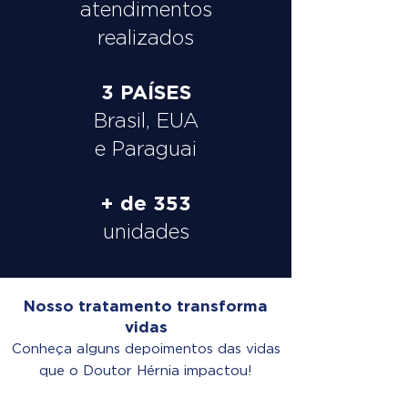
atendimentos
realizados
3 PAÍSES
Brasil, EUA
e Paraguai
+ de 353
unidades
Nosso tratamento transforma
vidas
Conheça alguns depoimentos das vidas
que o Doutor Hérnia impactou!