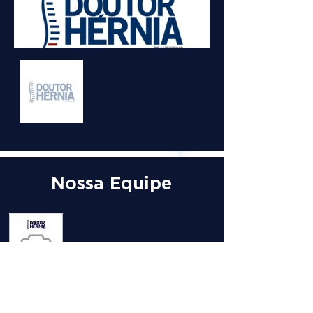
Nossa Equipe
DR.
LEONARDO