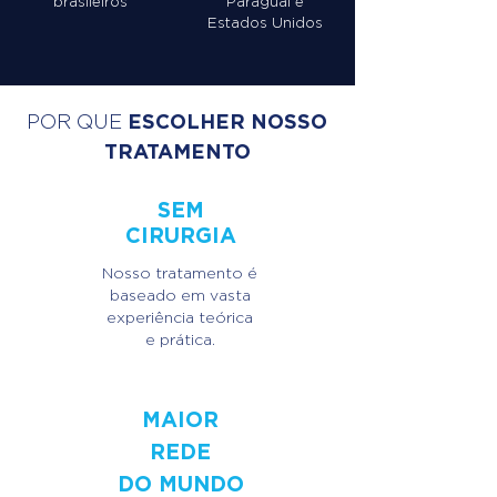
brasileiros
Paraguai
e
Estados Unidos
ESCOLHER NOSSO
POR QUE
TRATAMENTO
S
EM
CIRURGIA
Nosso tratamento é
baseado em vasta
experiência teórica
e prática.
MAIOR
REDE
DO MUNDO