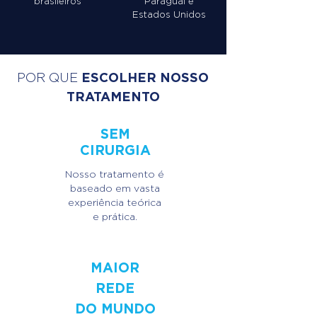
brasileiros
Paraguai
e
Estados Unidos
ESCOLHER NOSSO
POR QUE
TRATAMENTO
S
EM
CIRURGIA
Nosso tratamento é
baseado em vasta
experiência teórica
e prática.
MAIOR
REDE
DO MUNDO