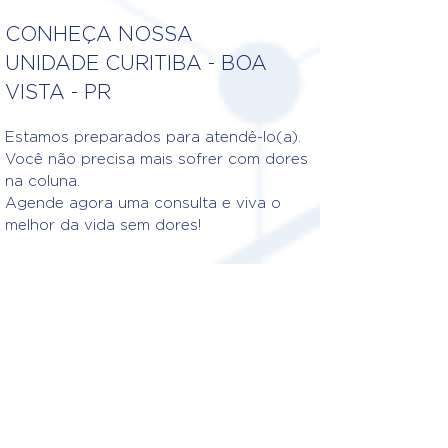
CONHEÇA NOSSA
UNIDADE CURITIBA - BOA
VISTA - PR
Estamos preparados para atendê-lo(a).
Você não precisa mais sofrer com dores
na coluna.
Agende agora uma consulta e viva o
melhor da vida sem dores!
Fisioterapeutas Responsáveis
DRA. CÁSSIA CHRISTINA
MOURA DE ANDRADE CASTRO
Crefito: 8/10031-F
DR. JONATHAN WILLIAM