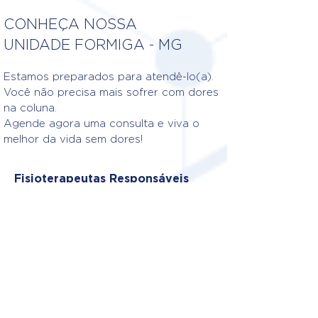
CONHEÇA NOSSA
UNIDADE FORMIGA - MG
Estamos preparados para atendê-lo(a).
Você não precisa mais sofrer com dores
na coluna.
Agende agora uma consulta e viva o
melhor da vida sem dores!
Fisioterapeutas Responsáveis
DR. MATEUS BARROS LARA DE
OLIVEIRA
CREFITO: 4/418393-F