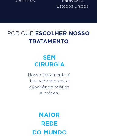
brasileiros
Paraguai
e
Estados Unidos
ESCOLHER NOSSO
POR QUE
TRATAMENTO
S
EM
CIRURGIA
Nosso tratamento é
baseado em vasta
experiência teórica
e prática.
MAIOR
REDE
DO MUNDO