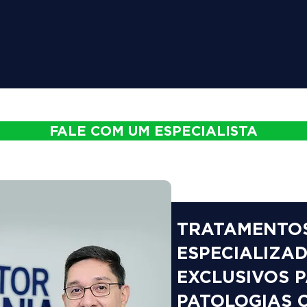
FALE COM UM ESPECIALISTA
TRATAMENTO
ESPECIALIZAD
EXCLUSIVOS 
PATOLOGIAS 