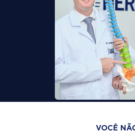
VOCÊ NÃO