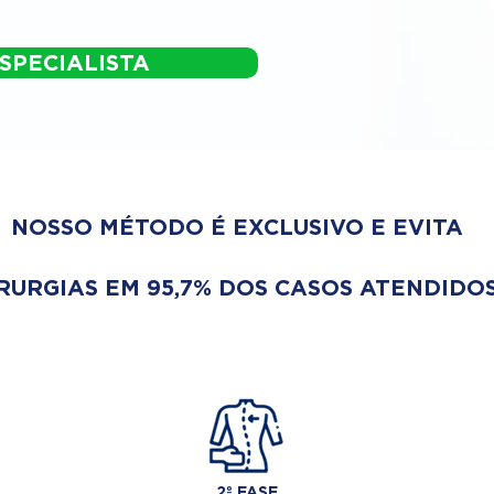
SPECIALISTA
NOSSO MÉTODO É EXCLUSIVO E EVITA
RURGIAS EM 95,7% DOS CASOS ATENDIDOS
2º FASE