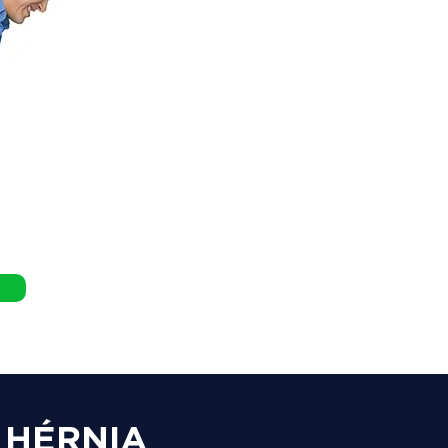
 HÉRNIA