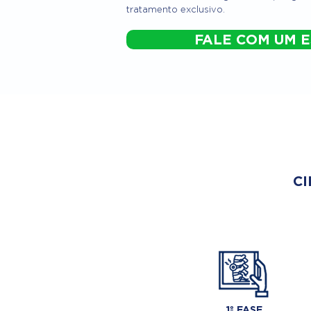
tratamento exclusivo.
FALE COM UM E
CI
1º FASE