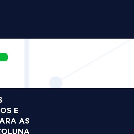
S
OS E
PARA AS
COLUNA