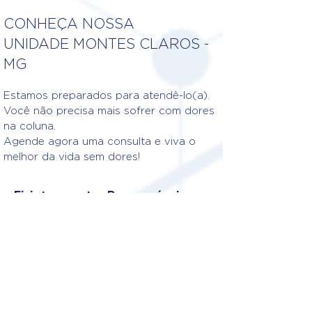
CONHEÇA NOSSA
UNIDADE MONTES CLAROS -
MG
Estamos preparados para atendê-lo(a).
Você não precisa mais sofrer com dores
na coluna.
Agende agora uma consulta e viva o
melhor da vida sem dores!
Fisioterapeutas Responsáveis
DRA. DABIA CAROS E CHAVES
DE SOUZA
CREFITO: 4/368020-F