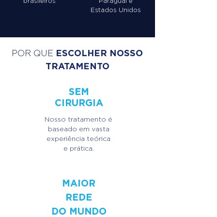
brasileiros
Paraguai
e
Estados Unidos
ESCOLHER NOSSO
POR QUE
TRATAMENTO
S
EM
CIRURGIA
Nosso tratamento é
baseado em vasta
experiência teórica
e prática.
MAIOR
REDE
DO MUNDO