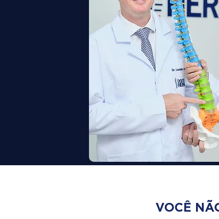
VOCÊ NÃO