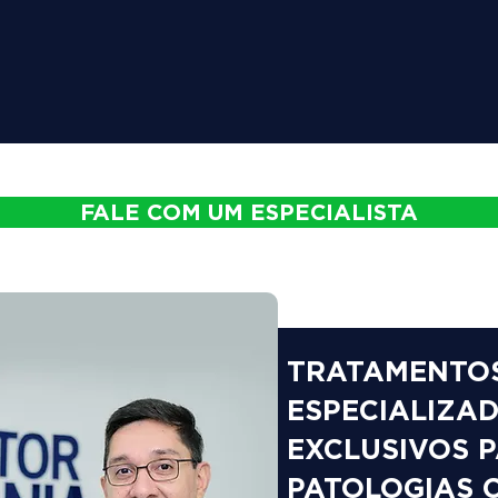
FALE COM UM ESPECIALISTA
TRATAMENTO
ESPECIALIZAD
EXCLUSIVOS 
PATOLOGIAS 