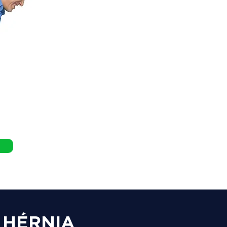
 HÉRNIA