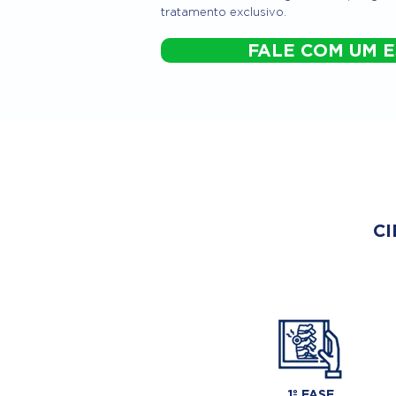
tratamento exclusivo.
FALE COM UM E
CI
1º FASE