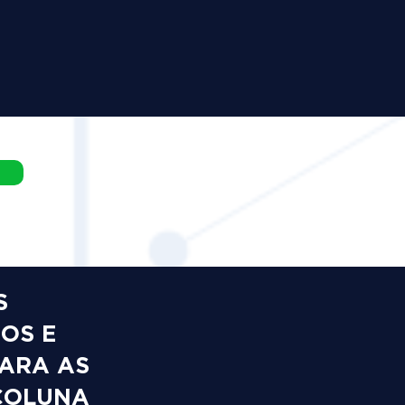
S
OS E
PARA AS
COLUNA