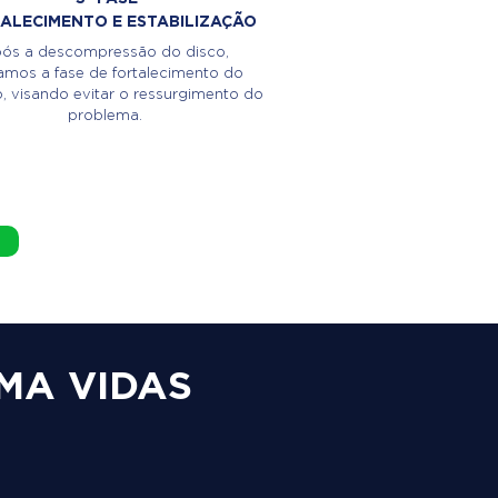
ALECIMENTO E ESTABILIZAÇÃO
ós a descompressão do disco,
iamos a fase de fortalecimento do
 visando evitar o ressurgimento do
problema.
MA VIDAS