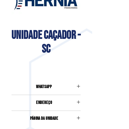
UNIDADE CAÇADOR -
SC
Whatsapp
(49) 99832-4002
Endereço
RUA HERCULANO COELHO DE
Página da Unidade
SOUZA, 800, EDIFÍCIO GLASS
CENTER - SALA 5, REUNIDAS