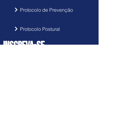
Protocolo de Prevenção
Protocolo Postural
INSCREVA-SE
Acompanhe as atualizações Doutor
Hérnia no seu e-mail.
Enviar